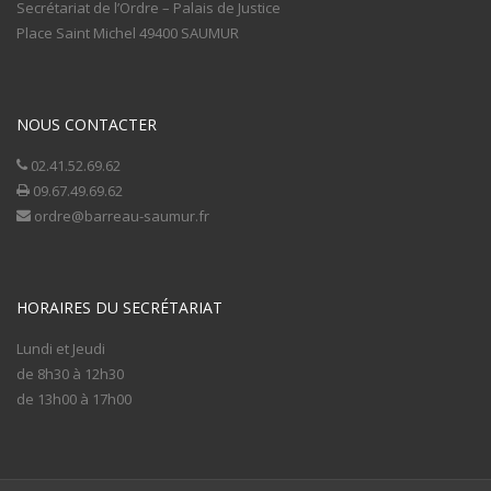
Secrétariat de l’Ordre – Palais de Justice
Place Saint Michel 49400 SAUMUR
NOUS CONTACTER
02.41.52.69.62
09.67.49.69.62
ordre@barreau-saumur.fr
HORAIRES DU SECRÉTARIAT
Lundi et Jeudi
de 8h30 à 12h30
de 13h00 à 17h00