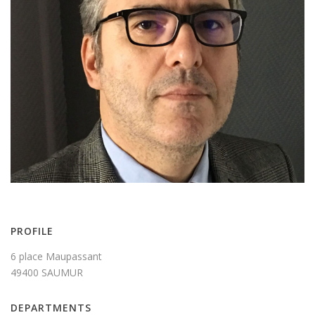
PROFILE
6 place Maupassant
49400 SAUMUR
DEPARTMENTS