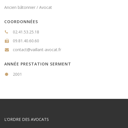
Ancien bâtonnier
/
Avocat
COORDONNÉES
02.41.53.25.18
09.81.40.60.60
contact@vaillant-avocat.fr
ANNÉE PRESTATION SERMENT
2001
L’ORDRE DES AVOCATS