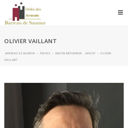
OLIVIER VAILLANT
BARREAU DE SAUMUR
PEOPLE
ANCIEN BÂTONNIER
AVOCAT
OLIVIER
>
>
,
>
VAILLANT