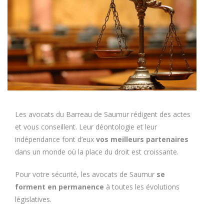
Les avocats du Barreau de Saumur rédigent des actes
et vous conseillent. Leur déontologie et leur
indépendance font d’eux
vos meilleurs partenaires
dans un monde où la place du droit est croissante.
Pour votre sécurité, les avocats de Saumur
se
forment en permanence
à toutes les évolutions
législatives.