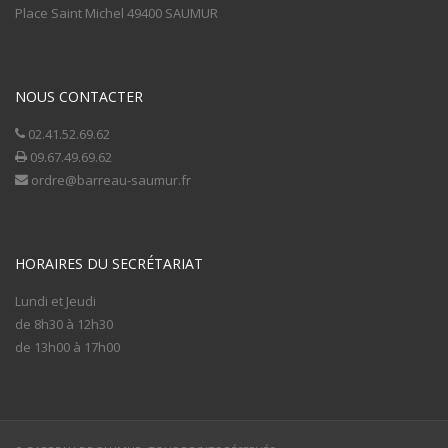
Place Saint Michel 49400 SAUMUR
NOUS CONTACTER
02.41.52.69.62
09.67.49.69.62
ordre@barreau-saumur.fr
HORAIRES DU SECRÉTARIAT
Lundi et Jeudi
de 8h30 à 12h30
de 13h00 à 17h00