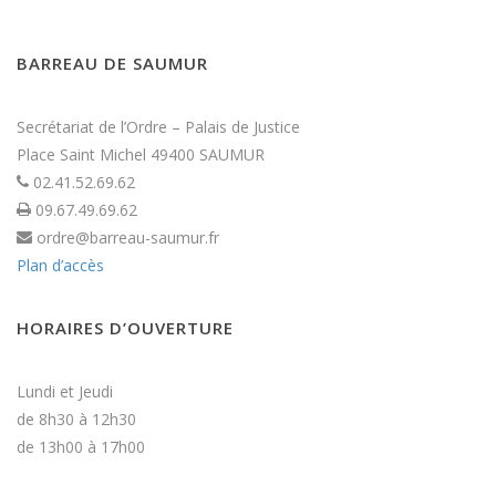
BARREAU DE SAUMUR
Secrétariat de l’Ordre – Palais de Justice
Place Saint Michel 49400 SAUMUR
02.41.52.69.62
09.67.49.69.62
ordre@barreau-saumur.fr
Plan d’accès
HORAIRES D’OUVERTURE
Lundi et Jeudi
de 8h30 à 12h30
de 13h00 à 17h00