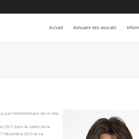
Accueil
Annuaire des avocats
Inform
R
par l’intermédiaire de ce site.
er 2011 dans le cadre de la
u 27 décembre 2013 et sa