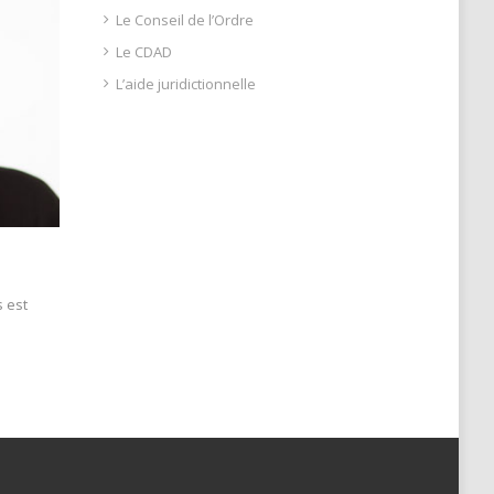
Le Conseil de l’Ordre
Le CDAD
L’aide juridictionnelle
s est