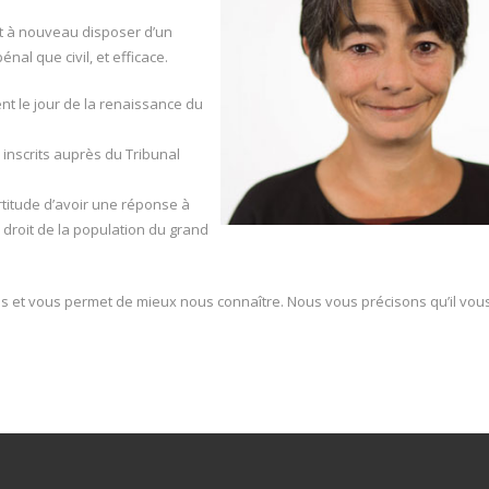
ut à nouveau disposer d’un
énal que civil, et efficace.
nt le jour de la renaissance du
inscrits auprès du Tribunal
rtitude d’avoir une réponse à
u droit de la population du grand
es et vous permet de mieux nous connaître. Nous vous précisons qu’il vou